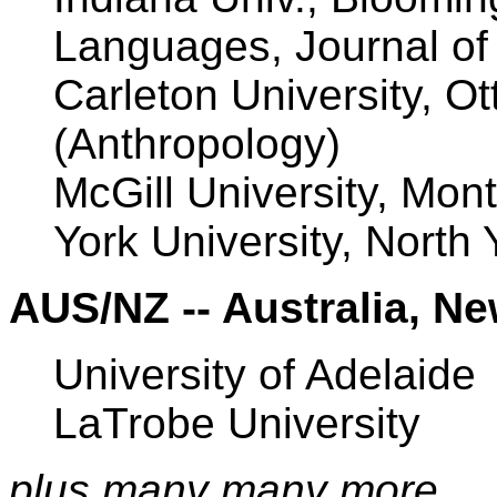
Languages, Journal of 
Carleton University, 
(Anthropology)
McGill University, Mont
York University, North
AUS/NZ -- Australia, N
University of Adelaide
LaTrobe University
plus many many more ...