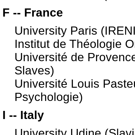
F -- France
University Paris (IRENI
Institut de Théologie 
Université de Provenc
Slaves)
Université Louis Pasteu
Psychologie)
I -- Italy
University Udine (Sla