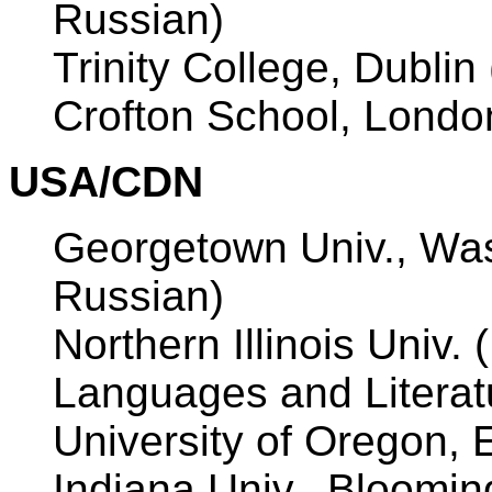
Russian)
Trinity College, Dublin
Crofton School, Londo
USA/CDN
Georgetown Univ., Was
Russian)
Northern Illinois Univ. 
Languages and Literat
University of Oregon, 
Indiana Univ., Bloomin