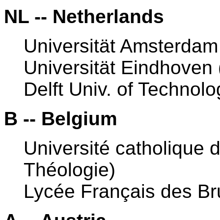
NL -- Netherlands
Universität Amsterdam
Universität Eindhoven
Delft Univ. of Technolo
B -- Belgium
Université catholique 
Théologie)
Lycée Français des Br