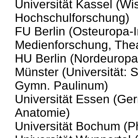
Universität Kassel (Wi
Hochschulforschung)
FU Berlin (Osteuropa-In
Medienforschung, Thea
HU Berlin (Nordeuropa-
Münster (Universität: 
Gymn. Paulinum)
Universität Essen (Germ
Anatomie)
Universität Bochum (Ph